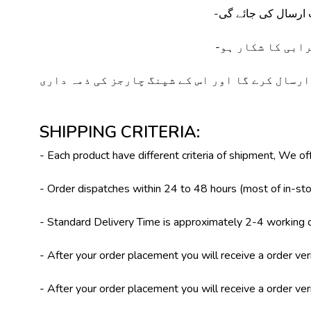
ٹ ارسال کی جائے گی
رسال کرے گا اور اس کے شپنگ چارجز کی ذمہ داری
SHIPPING CRITERIA:
- Each product have different criteria of shipment, We
- Order dispatches within 24 to 48 hours (most of in-s
- Standard Delivery Time is approximately 2-4 working 
- After your order placement you will receive a order veri
- After your order placement you will receive a order veri