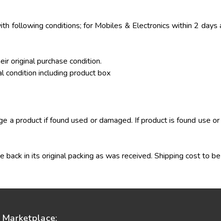
th following conditions; for Mobiles & Electronics within 2 days 
 original purchase condition.
al condition including product box
e a product if found used or damaged. If product is found use or
se back in its original packing as was received. Shipping cost to b
Marketplace: