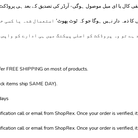
دیقی کال یا ای میل موصول ہوگی- آرڈر کی تصدیق کے بعد ہی پروڈک
ہے تو وہ پروڈکٹ کو اصلی پیکنگ میں ہی ادارے کو واپس ا
 offer FREE SHIPPING on most of products.
tock items ship SAME DAY).
days
fication call or email from ShopRex. Once your order is verified, it
fication call or email from ShopRex. Once your order is verified, it