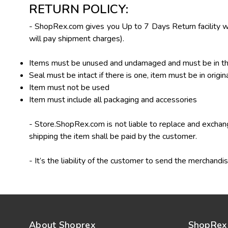
RETURN POLICY:
- ShopRex.com gives you Up to 7 Days Return facility wi
will pay shipment charges).
Items must be unused and undamaged and must be in their
Seal must be intact if there is one, item must be in origin
Item must not be used
Item must include all packaging and accessories
- Store.ShopRex.com is not liable to replace and exchang
shipping the item shall be paid by the customer.
- It’s the liability of the customer to send the merchandi
About Shoprex
ShopRex 